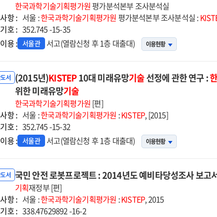
단공구산업
한국과학기술기획평가원
평가분석본부 조사분석실
사항 :
술고도화
서울 :
한국과학기술기획평가원
평가분석본부 조사분석실 :
KIST
기호 :
업
352.745 -15-35
이용 :
서고(열람신청 후 1층 대출대)
서울관
이용현황
14년도
비타당성조사
고서
(2015년)
KISTEP
10대 미래유망
기술
선정에 관한 연구 :
반도서
위한 미래유망
기술
한국과학기술기획평가원
[편]
사항 :
서울 :
한국과학기술기획평가원
:
KISTEP
, [2015]
기호 :
352.745 -15-32
이용 :
서고(열람신청 후 1층 대출대)
서울관
이용현황
국민 안전 로봇프로젝트 : 2014년도 예비타당성조사 보고
반도서
기획
재정부 [편]
사항 :
서울 :
한국과학기술기획평가원
:
KISTEP
, 2015
기호 :
338.47629892 -16-2