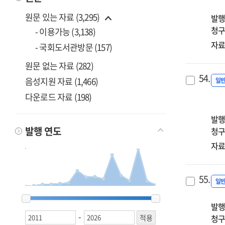
첨
원문 있는 자료 (3,295)
발행
기
청구
사
- 이용가능 (3,138)
:
자료
- 국회도서관방문 (157)
20
원문 없는 자료 (282)
예
54.
보
음성지원 자료 (1,466)
일
다운로드 자료 (198)
발행
발행 연도
청구
자료
55.
일
2011
2011
2012
2012
2013
2013
2014
2014
2015
2015
2016
2016
2017
2017
2018
2018
2019
2019
2020
2020
2021
2021
2022
2022
2023
2023
2024
2024
2025
2025
2026
2026
발행
-
청구