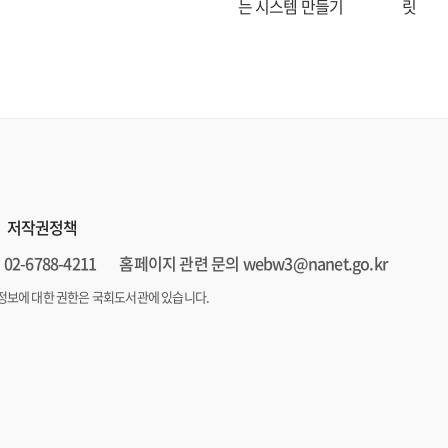
는 시스템 만들기
릿
저작권정책
02-6788-4211
홈페이지 관련 문의 webw3@nanet.go.kr
정보에 대한 권한은 국회도서관에 있습니다.