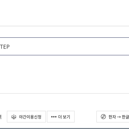
택
야간이용신청
더 보기
한자 → 한