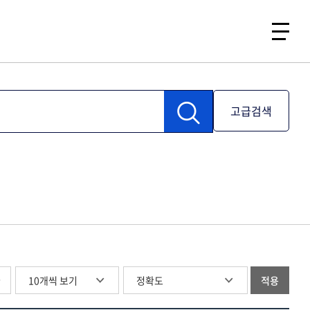
고급검색
글
적용