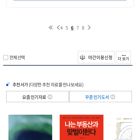
4
5
6
7
8
전체선택
야간이용신청
더 보기
추천서가
(다양한 추천 자료를 만나보세요)
요즘 인기자료
꾸준 인기도서