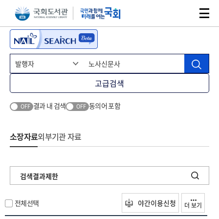
본문 바로가기
주메뉴 바로가기
고급검색
결과 내 검색
동의어 포함
OFF
OFF
소장자료
외부기관 자료
검색결과제한
전체선택
야간이용신청
더 보기