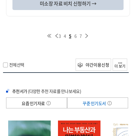
미소장 자료 비치 신청하기 →
3
4
5
6
7
전체선택
야간이용신청
더 보기
추천서가
(다양한 추천 자료를 만나보세요)
요즘 인기자료
꾸준 인기도서