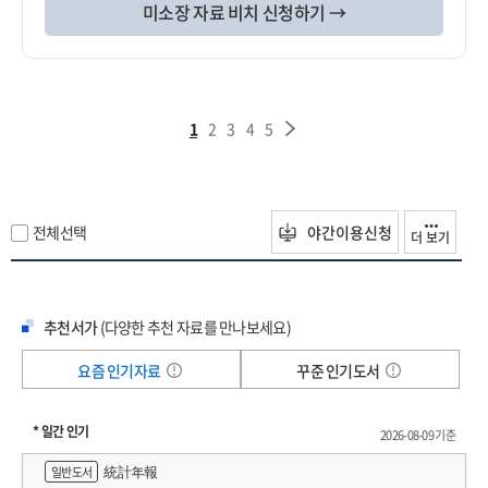
미소장 자료 비치 신청하기 →
1
2
3
4
5
전체선택
야간이용신청
더 보기
추천서가
(다양한 추천 자료를 만나보세요)
요즘 인기자료
꾸준 인기도서
* 일간 인기
2026-08-09 기준
統計年報
일반도서