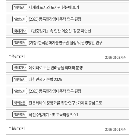
세계의 도시와 도서관 한눈에 보기
일반도서
(2025) 등록민간임대주택 업무 편람
일반도서
『난중일기』속 인간 이순신, 장군 이순신
국내기사
(가칭) 한국문화기술연구원 설립 및 운영방안 연구
일반도서
* 주간 인기
2026-08-03 기준
데이터로 보는 반려동물 학대와 분쟁
국내기사
대한민국 기본법 2026
일반도서
(2025) 등록민간임대주택 업무 편람
일반도서
전통제례의 정형화를 위한 연구 : 가제를 중심으로
학위논문
작전수행체계 : 美 교육회장 5-0.1
일반도서
* 월간 인기
2026-08-01 기준