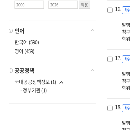
-
16.
학
발행
언어
청구
학위
한국어 (590)
영어 (459)
17.
학
공공정책
발행
청구
국내공공정책정보 (1)
학위
- 정부기관 (1)
18.
학
발행
청구