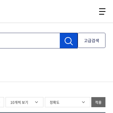
고급검색
글
적용