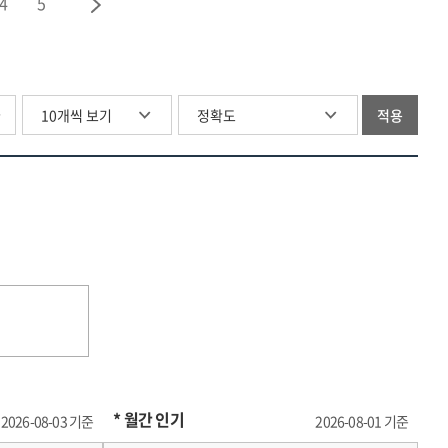
4
5
글
적용
* 월간 인기
2026-08-03 기준
2026-08-01 기준