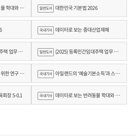
물 학대와 분
대한민국 기본법 2026
일반도서
6
데이터로 보는 중대산업재해
국내기사
대주택 업무 편
(2025) 등록민간임대주택 업무 편
일반도서
람
위한 연구 :
아일랜드의 ‘예술기본소득’과 스코
국내기사
틀랜드의 예술인 소득보장정책 논의
회장 5-0.1
데이터로 보는 반려동물 학대와 분
국내기사
쟁