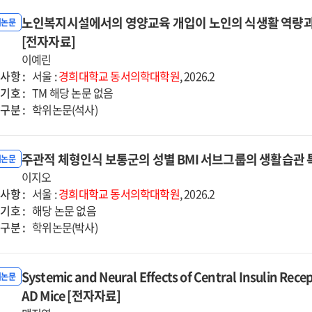
노인복지시설에서의 영양교육 개입이 노인의 식생활 역량과
위논문
[전자자료]
이예린
사항 :
서울 :
경희대학교
동서의학대학원
, 2026.2
기호 :
TM 해당 논문 없음
구분 :
학위논문(석사)
주관적 체형인식 보통군의 성별 BMI 서브그룹의 생활습관 
위논문
이지오
사항 :
서울 :
경희대학교
동서의학대학원
, 2026.2
기호 :
해당 논문 없음
구분 :
학위논문(박사)
Systemic and Neural Effects of Central Insulin Rece
위논문
AD Mice [전자자료]