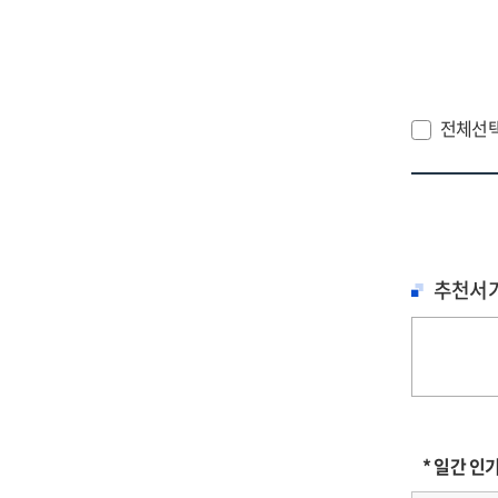
전체선
추천서
* 일간 인