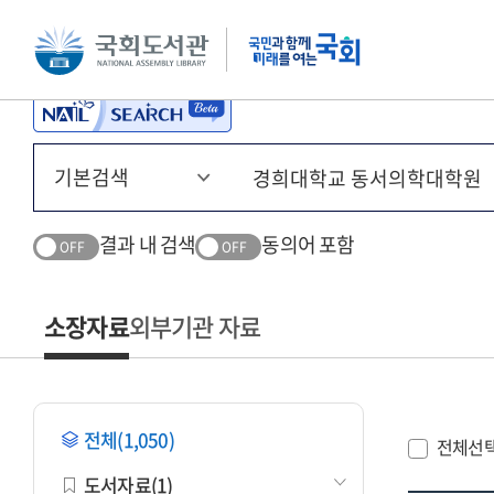
본문 바로가기
주메뉴 바로가기
결과 내 검색
동의어 포함
OFF
OFF
소장자료
외부기관 자료
전체(1,050)
전체선
도서자료(1)