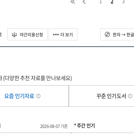
1
2
3
택
야간이용신청
더 보기
한자 → 한
가
(다양한 추천 자료를 만나보세요)
요즘 인기자료
꾸준 인기도서
기
* 주간 인기
2026-08-07 기준