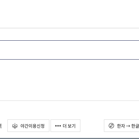
택
야간이용신청
더 보기
한자 → 한