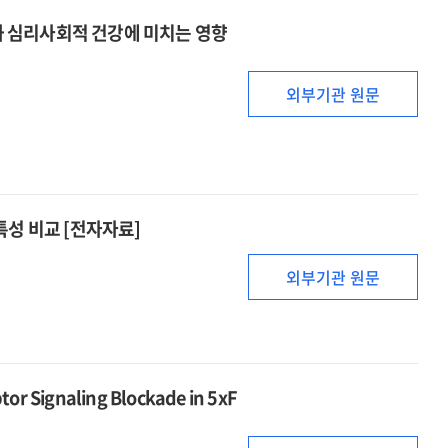
 심리사회적 건강에 미치는 영향
외부기관 원문
특성 비교 [전자자료]
외부기관 원문
ptor Signaling Blockade in 5xF