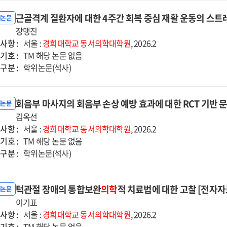
근골격계 질환자에 대한 4주간 회복 중심 재활 운동의 스트레
위논문
장맹진
사항 :
서울 :
경희대학교
동서의학대학원
, 2026.2
기호 :
TM 해당 논문 없음
구분 :
학위논문(석사)
회음부 마사지의 회음부 손상 예방 효과에 대한 RCT 기반 
위논문
김옥선
사항 :
서울 :
경희대학교
동서의학대학원
, 2026.2
기호 :
TM 해당 논문 없음
구분 :
학위논문(석사)
턱관절 장애의 통합보완
의학
적 치료법에 대한 고찰 [전자자
위논문
이기표
사항 :
서울 :
경희대학교
동서의학대학원
, 2026.2
기호 :
TM 해당 논문 없음