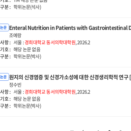
구분 :
학위논문(석사)
Enteral Nutrition in Patients with Gastrointestina
위논문
조예랑
사항 :
서울 :
경희대학교
동서의학대학원
, 2026.2
기호 :
해당 논문 없음
구분 :
학위논문(박사)
원지의 신경염증 및 신경가소성에 대한 신경생리학적 연구 
위논문
정수빈
사항 :
서울 :
경희대학교
동서의학대학원
, 2026.2
기호 :
해당 논문 없음
구분 :
학위논문(박사)