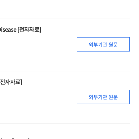
l Disease [전자자료]
외부기관 원문
[전자자료]
외부기관 원문