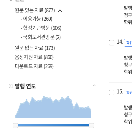
발행
원문 있는 자료 (877)
청구
- 이용가능 (269)
학위
- 협정기관방문 (606)
- 국회도서관방문 (2)
14.
학
원문 없는 자료 (173)
음성지원 자료 (860)
발행
청구
다운로드 자료 (269)
학위
발행 연도
15.
학
발행
청구
학위
2000
2000
2001
2001
2002
2002
2003
2003
2004
2004
2005
2005
2006
2006
2007
2007
2008
2008
2009
2009
2010
2010
2011
2011
2012
2012
2013
2013
2014
2014
2015
2015
2016
2016
2017
2017
2018
2018
2019
2019
2020
2020
2021
2021
2022
2022
2023
2023
2024
2024
2025
2025
2026
2026