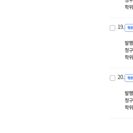
학위
19.
학
발행
청구
학위
20.
학
발행
청구
학위