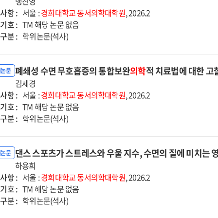
맹진영
사항 :
서울 :
경희대학교
동서의학대학원
, 2026.2
기호 :
TM 해당 논문 없음
구분 :
학위논문(석사)
폐쇄성 수면 무호흡증의 통합보완
의학
적 치료법에 대한 고
위논문
김세경
사항 :
서울 :
경희대학교
동서의학대학원
, 2026.2
기호 :
TM 해당 논문 없음
구분 :
학위논문(석사)
댄스 스포츠가 스트레스와 우울 지수, 수면의 질에 미치는 영
위논문
하용희
사항 :
서울 :
경희대학교
동서의학대학원
, 2026.2
기호 :
TM 해당 논문 없음
구분 :
학위논문(석사)