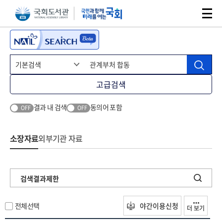
본문 바로가기
주메뉴 바로가기
고급검색
결과 내 검색
동의어 포함
OFF
OFF
소장자료
외부기관 자료
검색결과제한
전체선택
야간이용신청
더 보기