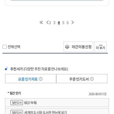
2
3
4
5
6
전체선택
야간이용신청
더 보기
추천서가
(다양한 추천 자료를 만나보세요)
요즘 인기자료
꾸준 인기도서
* 일간 인기
2026-08-09 기준
統計年報
일반도서
세계의 도시와 도서관 한눈에 보기
일반도서