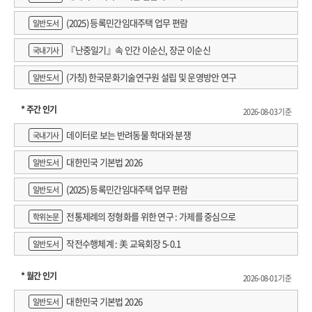
(2025) 등록민간임대주택 업무 편람
일반도서
『난중일기』속 인간 이순신, 장군 이순신
국내기사
(가칭) 한국문화기술연구원 설립 및 운영방안 연구
일반도서
* 주간 인기
2026-08-03 기준
데이터로 보는 반려동물 학대와 분쟁
국내기사
대한민국 기본법 2026
일반도서
(2025) 등록민간임대주택 업무 편람
일반도서
전통제례의 정형화를 위한 연구 : 가제를 중심으로
학위논문
작전수행체계 : 美 교육회장 5-0.1
일반도서
* 월간 인기
2026-08-01 기준
대한민국 기본법 2026
일반도서