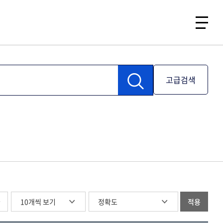
고급검색
글
적용