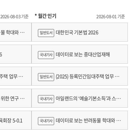
* 월간 인기
2026-08-03 기준
2026-08-01 기준
물 학대와 분
대한민국 기본법 2026
일반도서
6
데이터로 보는 중대산업재해
국내기사
대주택 업무 편
(2025) 등록민간임대주택 업무 편
일반도서
람
위한 연구 :
아일랜드의 ‘예술기본소득’과 스코
국내기사
틀랜드의 예술인 소득보장정책 논의
회장 5-0.1
데이터로 보는 반려동물 학대와 분
국내기사