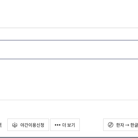
택
야간이용신청
더 보기
한자 → 한