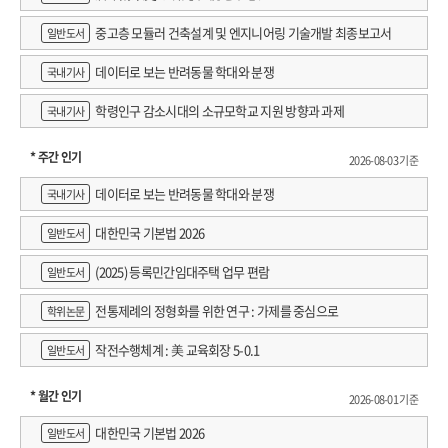
중고층 모듈러 건축설계 및 엔지니어링 기술개발 최종보고서
일반도서
데이터로 보는 반려동물 학대와 분쟁
국내기사
학령인구 감소시대의 소규모학교 지원 방향과 과제
국내기사
* 주간 인기
2026-08-03 기준
데이터로 보는 반려동물 학대와 분쟁
국내기사
대한민국 기본법 2026
일반도서
(2025) 등록민간임대주택 업무 편람
일반도서
전통제례의 정형화를 위한 연구 : 가제를 중심으로
학위논문
작전수행체계 : 美 교육회장 5-0.1
일반도서
* 월간 인기
2026-08-01 기준
대한민국 기본법 2026
일반도서