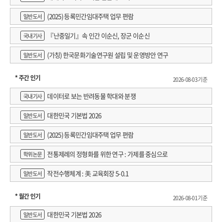
(2025) 등록민간임대주택 업무 편람
일반도서
『난중일기』속 인간 이순신, 장군 이순신
국내기사
(가칭) 한국문화기술연구원 설립 및 운영방안 연구
일반도서
* 주간 인기
2026-08-03 기준
데이터로 보는 반려동물 학대와 분쟁
국내기사
대한민국 기본법 2026
일반도서
(2025) 등록민간임대주택 업무 편람
일반도서
전통제례의 정형화를 위한 연구 : 가제를 중심으로
학위논문
작전수행체계 : 美 교육회장 5-0.1
일반도서
* 월간 인기
2026-08-01 기준
대한민국 기본법 2026
일반도서