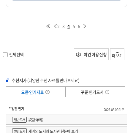
2
3
4
5
6
전체선택
야간이용신청
더 보기
추천서가
(다양한 추천 자료를 만나보세요)
요즘 인기자료
꾸준 인기도서
* 일간 인기
2026-08-09 기준
統計年報
일반도서
세계의 도시와 도서관 한눈에 보기
일반도서