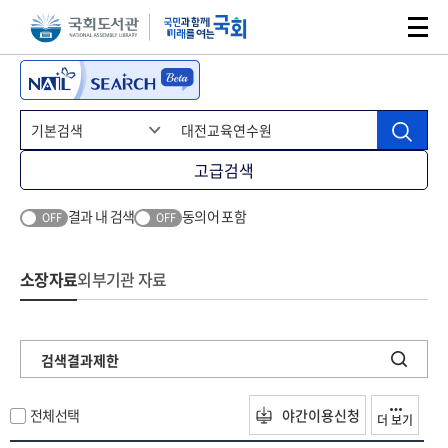
본문 바로가기
주메뉴 바로가기
고급검색
결과 내 검색
동의어 포함
OFF
OFF
소장자료
외부기관 자료
검색결과제한
전체선택
야간이용신청
더 보기