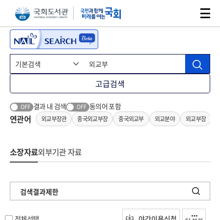
본문 바로가기
주메뉴 바로가기
고급검색
결과 내 검색
동의어 포함
OFF
OFF
연관어
외교부장관
중국외교부장
중국외교부
외교분야
외교부장
소장자료
외부기관 자료
검색결과제한
전체선택
야간이용신청