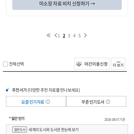
미소장 자료 비치 신청하기 →
1
2
3
4
5
전체선택
야간이용신청
더 보기
추천서가
(다양한 추천 자료를 만나보세요)
요즘 인기자료
꾸준 인기도서
* 일간 인기
2026-08-07 기준
세계의 도시와 도서관 한눈에 보기
일반도서