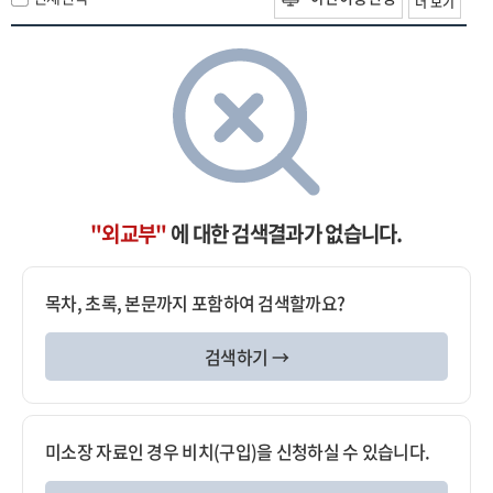
더 보기
"외교부"
에 대한 검색결과가 없습니다.
목차, 초록, 본문까지 포함하여 검색할까요?
검색하기 →
미소장 자료인 경우 비치(구입)을 신청하실 수 있습니다.