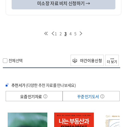
미소장 자료 비치 신청하기 →
1
2
3
4
5
전체선택
야간이용신청
더 보기
추천서가
(다양한 추천 자료를 만나보세요)
요즘 인기자료
꾸준 인기도서