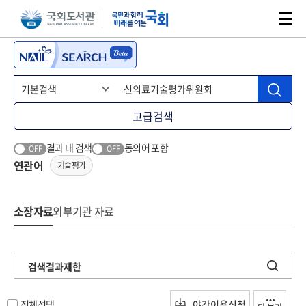
본문 바로가기
주메뉴 바로가기
고급검색
결과 내 검색
동의어 포함
OFF
OFF
연관어
기술평가
소장자료
외부기관 자료
검색결과제한
전체선택
야간이용신청