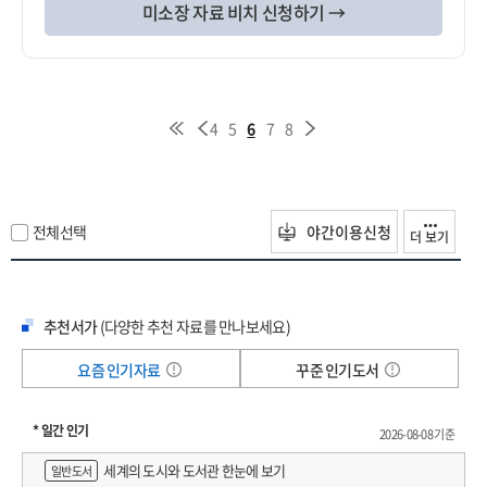
미소장 자료 비치 신청하기 →
4
5
6
7
8
전체선택
야간이용신청
더 보기
추천서가
(다양한 추천 자료를 만나보세요)
요즘 인기자료
꾸준 인기도서
* 일간 인기
2026-08-08 기준
세계의 도시와 도서관 한눈에 보기
일반도서