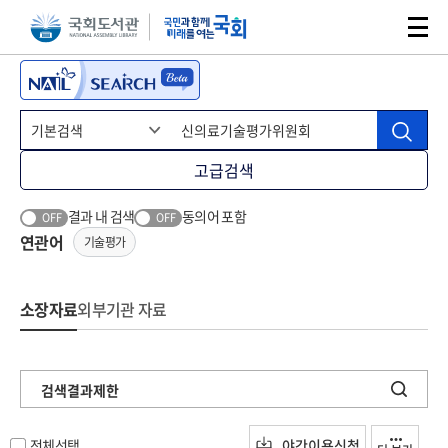
본문 바로가기
주메뉴 바로가기
고급검색
결과 내 검색
동의어 포함
OFF
OFF
연관어
기술평가
소장자료
외부기관 자료
검색결과제한
전체선택
야간이용신청