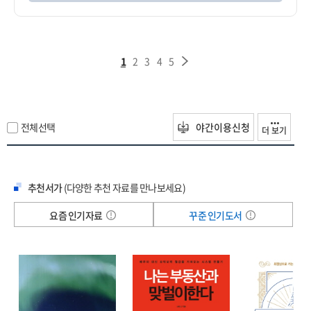
1
2
3
4
5
전체선택
야간이용신청
더 보기
추천서가
(다양한 추천 자료를 만나보세요)
요즘 인기자료
꾸준 인기도서