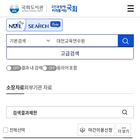
본문 바로가기
주메뉴 바로가기
고급검색
결과 내 검색
동의어 포함
OFF
OFF
소장자료
외부기관 자료
검색결과제한
전체선택
야간이용신청
더 보기