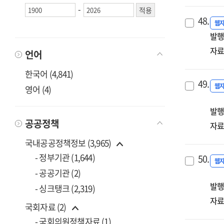
-
48.
웹
발행
자료
언어
한국어 (4,841)
49.
웹
영어 (4)
발행
공공정책
자료
국내공공정책정보 (3,965)
- 정부기관 (1,644)
50.
웹
- 공공기관 (2)
발행
- 싱크탱크 (2,319)
자료
국회자료 (2)
- 국회의원정책자료 (1)