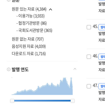
발행
원문 있는 자료 (4,384)
자료
- 이용가능 (3,933)
- 협정기관방문 (86)
45.
웹
- 국회도서관방문 (365)
발행
원문 없는 자료 (707)
자료
음성지원 자료 (4,039)
다운로드 자료 (1,716)
46.
웹
발행
발행 연도
자료
47.
웹
발행
1900
1900
1985
1985
1987
1987
1988
1988
1989
1989
1990
1990
1991
1991
1992
1992
1993
1993
1994
1994
1995
1995
1996
1996
1997
1997
1998
1998
1999
1999
2000
2000
2001
2001
2002
2002
2003
2003
2004
2004
2005
2005
2006
2006
2007
2007
2008
2008
2009
2009
2010
2010
2011
2011
2012
2012
2013
2013
2014
2014
2015
2015
2016
2016
2017
2017
2018
2018
2019
2019
2020
2020
2021
2021
2022
2022
2023
2023
2024
2024
2025
2025
2026
2026
자료