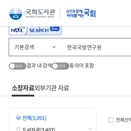
본문 바로가기
주메뉴 바로가기
결과 내 검색
동의어 포함
OFF
OFF
소장자료
외부기관 자료
전체(5,091)
전체선
도서자료(3,407)