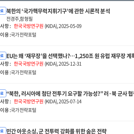
북한의 ‘국가핵무력지휘기구’에 관한 시론적 분석
자료
전경주,함형필
사항 :
한국국방연구원
(KIDA), 2025-05-09
이용 :
국가전략포털
EU는 왜 ‘재무장’을 선택했나?…1,250조 원 유럽 재무장 계
자료
사항 :
한국국방연구원
(KIDA), 2025-12-31
이용 :
국가전략포털
“북한, 러시아에 첨단 전투기 요구할 가능성?” 러·북 군사 
자료
사항 :
한국국방연구원
(KIDA), 2025-07-14
이용 :
국가전략포털
민간 아웃소싱, 군 전투력 강화를 위한 숨은 전략
자료