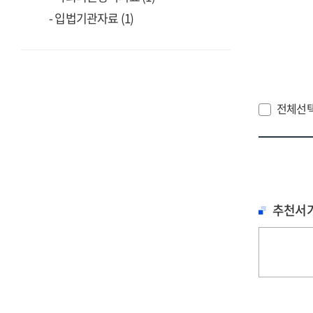
- 입법기관자료 (1)
전체선
추천서