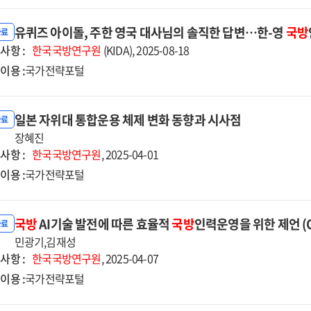
유퀴즈 아이돌, 주한 영국 대사님의 솔직한 답변…한-영
국방
자료
사항 :
한국국방연구원
(KIDA), 2025-08-18
이용 :
국가전략포털
일본 자위대 통합운용 체제 변화 동향과 시사점
자료
장혜진
사항 :
한국국방연구원
, 2025-04-01
이용 :
국가전략포털
국방
AI기술 발전에 따른 효율적
국방
인력운영을 위한 제언 (
자료
민광기,김재성
사항 :
한국국방연구원
, 2025-04-07
이용 :
국가전략포털