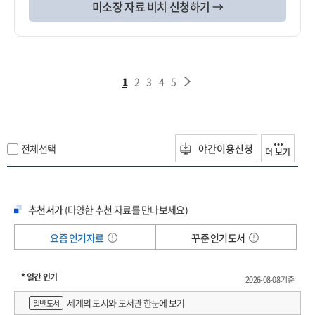
미소장 자료 비치 신청하기 →
1
2
3
4
5
전체선택
야간이용신청
더 보기
추천서가
(다양한 추천 자료를 만나보세요)
요즘 인기자료
꾸준 인기도서
* 일간 인기
2026-08-08 기준
세계의 도시와 도서관 한눈에 보기
일반도서