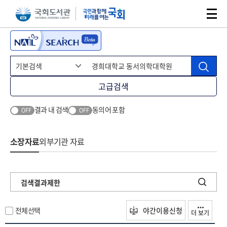
본문 바로가기
주메뉴 바로가기
고급검색
결과 내 검색
동의어 포함
OFF
OFF
소장자료
외부기관 자료
검색결과제한
전체선택
야간이용신청
더 보기