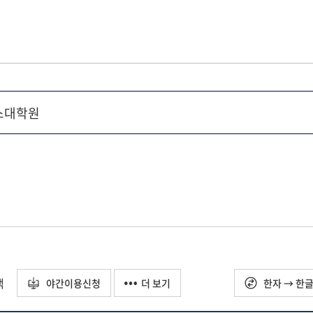
택
야간이용신청
더 보기
한자 → 한