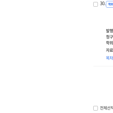
조
grie
30.
mod
성
학
매
cog
effe
학
=
an
of
미
Self
int
spir
영
con
rum
int
:
발행
clar
an
자
청구
an
gen
자
학위
hoa
만
beh
자료
전
:
핵
목
이
the
외
효
seri
후
중
mo
성
=
med
미
Th
of
영
effe
self
:
of
obj
자기
col
fus
침
전체선
stu
ins
반추