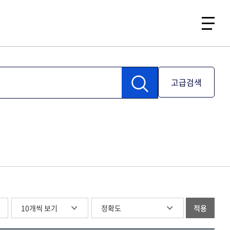
고급검색
글
적용