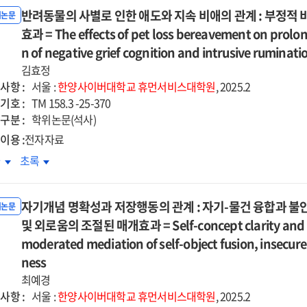
감,
소속감,
achment
attachment
blems
problems
반려동물의 사별로 인한 애도와 지속 비애의 관계 : 부정적
각된
지각된
위논문
auma
trauma
:
스러움이
효과 = The effects of pet loss bereavement on prolong
짐스러움이
on
the
사조력자살
의사조력자살
king
n of negative grief cognition and intrusive ruminati
working
uential
sequential
도에
태도에
iance
alliance
김효정
iating
mediating
치는
미치는
:
사항 :
서울 :
한양사이버대학교
휴먼서비스대학원
, 2025.2
e
role
향
영향
iating
mediating
기호 :
TM 158.3 -25-370
of
:
cts
effects
구분 :
학위논문(석사)
ental
parental
살사고의
자살사고의
of
이용 :
전자자료
otion
emotion
개효과와
매개효과와
talization,
mentalization,
regulation
dysregulation
려동물의
반려동물의
차
초록
성지능
영성지능
-
self-
d
and
별로
사별로
및
passion,
compassion,
ative
negative
한
인한
별의
성별의
d
and
enting
자기개념 명확성과 저장행동의 관계 : 자기-물건 융합과 불
parenting
도와
애도와
위논문
절효과
조절효과
athic
empathic
avior
behavior
속
및 외로움의 조절된 매개효과 = Self-concept clarity and hoa
지속
=
ity
ability
애의
비애의
moderated mediation of self-object fusion, insecure
cts
Effects
계
관계
ness
of
:
arted
최예경
thwarted
정적
부정적
사항 :
ongingness
belongingness
서울 :
한양사이버대학교
휴먼서비스대학원
, 2025.2
애인지와
비애인지와