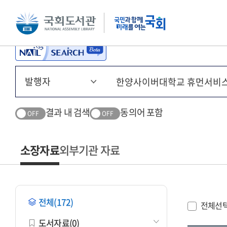
본문 바로가기
주메뉴 바로가기
결과 내 검색
동의어 포함
OFF
OFF
소장자료
외부기관 자료
전체(172)
전체선
도서자료(0)