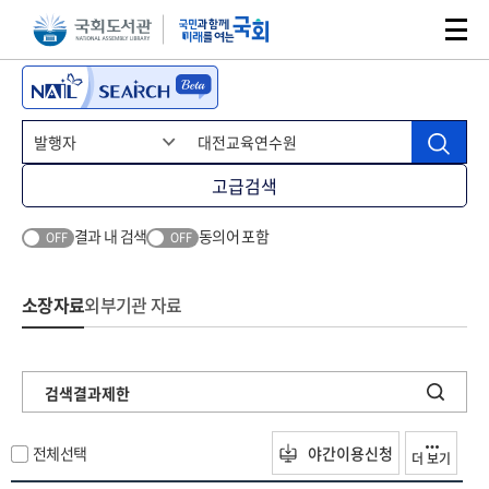
본문 바로가기
주메뉴 바로가기
고급검색
결과 내 검색
동의어 포함
OFF
OFF
소장자료
외부기관 자료
검색결과제한
전체선택
야간이용신청
더 보기