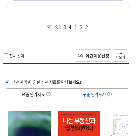
2
3
4
5
6
전체선택
야간이용신청
더 보기
추천서가
(다양한 추천 자료를 만나보세요)
요즘 인기자료
꾸준 인기도서