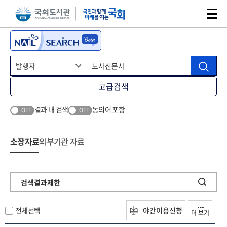
본문 바로가기
주메뉴 바로가기
고급검색
결과 내 검색
동의어 포함
OFF
OFF
소장자료
외부기관 자료
검색결과제한
전체선택
야간이용신청
더 보기