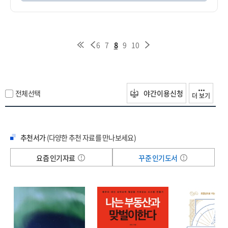
6
7
8
9
10
전체선택
야간이용신청
더 보기
추천서가
(다양한 추천 자료를 만나보세요)
요즘 인기자료
꾸준 인기도서