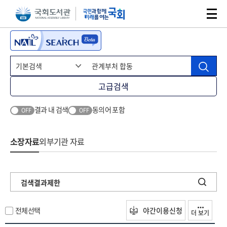
본문 바로가기
주메뉴 바로가기
고급검색
결과 내 검색
동의어 포함
OFF
OFF
소장자료
외부기관 자료
검색결과제한
전체선택
야간이용신청
더 보기