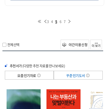
3
4
5
6
7
전체선택
야간이용신청
더 보기
추천서가
(다양한 추천 자료를 만나보세요)
요즘 인기자료
꾸준 인기도서