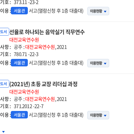
기호 :
373.11 -23-2
이용 :
서고(열람신청 후 1층 대출대)
서울관
이용현황
선율로 하나되는 음악실기 직무연수
반도서
대전교육연수원
사항 :
공주 :
대전교육연수원
, 2021
기호 :
780.71 -22-3
이용 :
서고(열람신청 후 1층 대출대)
서울관
이용현황
(2021년) 초등 교장 리더십 과정
반도서
대전교육연수원
사항 :
공주 :
대전교육연수원
, 2021
기호 :
371.2012 -22-7
이용 :
서고(열람신청 후 1층 대출대)
서울관
이용현황
21년)
차