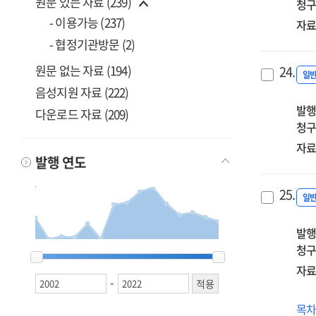
원문 있는 자료 (239)
청구
- 이용가능 (237)
자료
- 협정기관방문 (2)
원문 없는 자료 (194)
24.
일
음성지원 자료 (222)
발행
다운로드 자료 (209)
청구
자료
발행 연도
25.
일
발행
청구
2002
2002
2003
2003
2005
2005
2010
2010
2011
2011
2013
2013
2014
2014
2015
2015
2016
2016
2017
2017
2018
2018
2019
2019
2020
2020
2021
2021
2022
2022
자료
-
(20
목