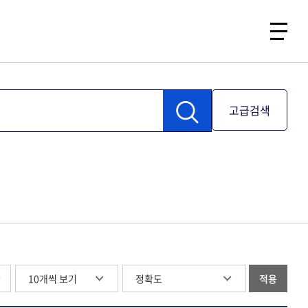
고급검색
글
적용