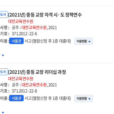
등
장
(2021년) 중등 교장 자격 시·도 정책연수
더십
반도서
정
대전교육연수원
사항 :
공주 :
대전교육연수원
, 2021
기호 :
371.2012 -22-6
이용 :
서고(열람신청 후 1층 대출대)
서울관
이용현황
21년)
차
등
장
(2021년) 중등 교장 리더십 과정
격
반도서
대전교육연수원
사항 :
공주 :
대전교육연수원
, 2021
기호 :
371.2012 -22-8
책연수
이용 :
서고(열람신청 후 1층 대출대)
서울관
이용현황
21년)
차