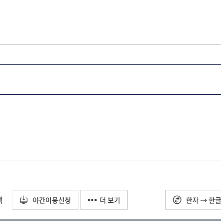
택
야간이용신청
더 보기
한자 → 한