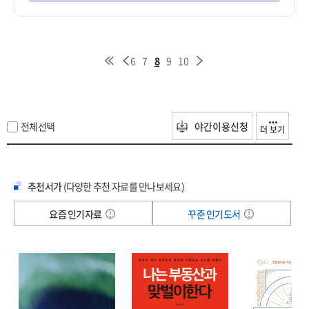
6
7
8
9
10
전체선택
야간이용신청
더 보기
추천서가
(다양한 추천 자료를 만나보세요)
요즘 인기자료
꾸준 인기도서