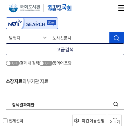
본문 바로가기
주메뉴 바로가기
고급검색
결과 내 검색
동의어 포함
OFF
OFF
소장자료
외부기관 자료
검색결과제한
전체선택
야간이용신청
더 보기