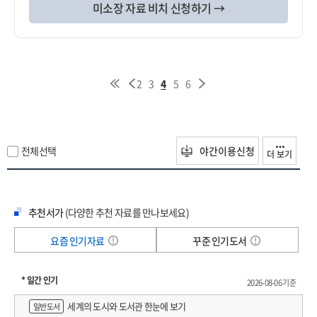
미소장 자료 비치 신청하기 →
2
3
4
5
6
전체선택
야간이용신청
더 보기
추천서가
(다양한 추천 자료를 만나보세요)
요즘 인기자료
꾸준 인기도서
* 일간 인기
2026-08-06 기준
세계의 도시와 도서관 한눈에 보기
일반도서