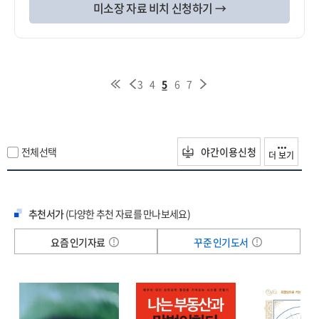
미소장 자료 비치 신청하기 →
3
4
5
6
7
전체선택
야간이용신청
더 보기
추천서가
(다양한 추천 자료를 만나보세요)
요즘 인기자료
꾸준 인기도서