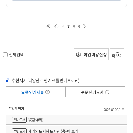
5
6
7
8
9
전체선택
야간이용신청
더 보기
추천서가
(다양한 추천 자료를 만나보세요)
요즘 인기자료
꾸준 인기도서
* 일간 인기
2026-08-09 기준
統計年報
일반도서
세계의 도시와 도서관 한눈에 보기
일반도서