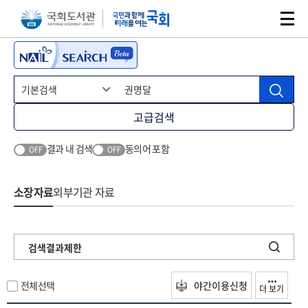
본문 바로가기
주메뉴 바로가기
고급검색
결과 내 검색
동의어 포함
OFF
OFF
소장자료
외부기관 자료
검색결과제한
전체선택
야간이용신청
더 보기