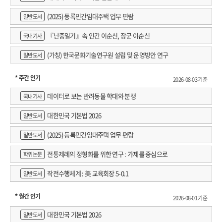
(2025) 등록민간임대주택 업무 편람
일반도서
『난중일기』속 인간 이순신, 장군 이순신
국내기사
(가칭) 한국문화기술연구원 설립 및 운영방안 연구
일반도서
* 주간 인기
2026-08-03 기준
데이터로 보는 반려동물 학대와 분쟁
국내기사
대한민국 기본법 2026
일반도서
(2025) 등록민간임대주택 업무 편람
일반도서
전통제례의 정형화를 위한 연구 : 가제를 중심으로
학위논문
작전수행체계 : 美 교육회장 5-0.1
일반도서
* 월간 인기
2026-08-01 기준
대한민국 기본법 2026
일반도서