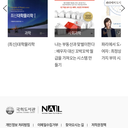
과학
사회과학
기술
(최신)대학물리학
나는 부동산과 맞벌이한다
파리에서 도시락
: 배우자 대신 꼬박꼬박 월
여자 : 최정상으로
급을 가져오는 시스템 만
가지 부의 시크릿
들기
개인정보 처리방침
이메일수집거부
찾아오시는 길
저작권정책