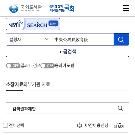
본문 바로가기
주메뉴 바로가기
고급검색
결과 내 검색
동의어 포함
OFF
OFF
소장자료
외부기관 자료
검색결과제한
전체선택
야간이용신청
더 보기