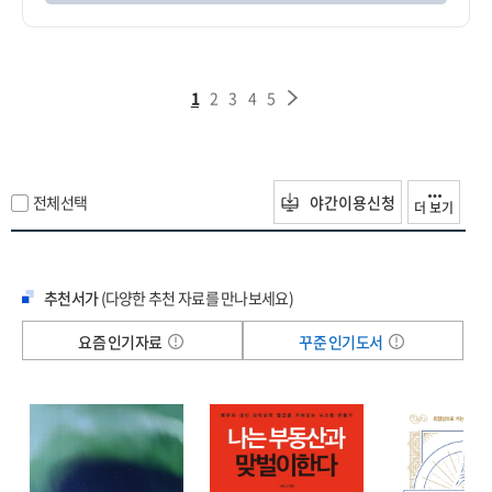
1
2
3
4
5
전체선택
야간이용신청
더 보기
추천서가
(다양한 추천 자료를 만나보세요)
요즘 인기자료
꾸준 인기도서