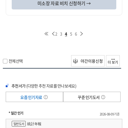
미소장 자료 비치 신청하기 →
2
3
4
5
6
전체선택
야간이용신청
더 보기
추천서가
(다양한 추천 자료를 만나보세요)
요즘 인기자료
꾸준 인기도서
* 일간 인기
2026-08-09 기준
統計年報
일반도서