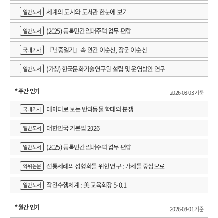
세계의 도시와 도서관 한눈에 보기
일반도서
(2025) 등록민간임대주택 업무 편람
일반도서
『난중일기』속 인간 이순신, 장군 이순신
국내기사
(가칭) 한국문화기술연구원 설립 및 운영방안 연구
일반도서
* 주간 인기
2026-08-03 기준
데이터로 보는 반려동물 학대와 분쟁
국내기사
대한민국 기본법 2026
일반도서
(2025) 등록민간임대주택 업무 편람
일반도서
전통제례의 정형화를 위한 연구 : 가제를 중심으로
학위논문
작전수행체계 : 美 교육회장 5-0.1
일반도서
* 월간 인기
2026-08-01 기준