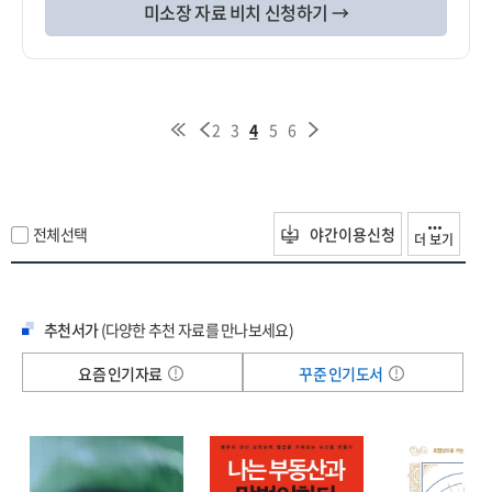
미소장 자료 비치 신청하기 →
2
3
4
5
6
전체선택
야간이용신청
더 보기
추천서가
(다양한 추천 자료를 만나보세요)
요즘 인기자료
꾸준 인기도서