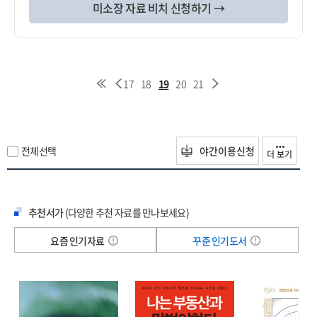
미소장 자료 비치 신청하기 →
17
18
19
20
21
전체선택
야간이용신청
더 보기
추천서가
(다양한 추천 자료를 만나보세요)
요즘 인기자료
꾸준 인기도서