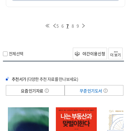
5
6
7
8
9
전체선택
야간이용신청
더 보기
추천서가
(다양한 추천 자료를 만나보세요)
요즘 인기자료
꾸준 인기도서