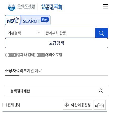
본문 바로가기
주메뉴 바로가기
고급검색
결과 내 검색
동의어 포함
OFF
OFF
소장자료
외부기관 자료
검색결과제한
전체선택
야간이용신청
더 보기