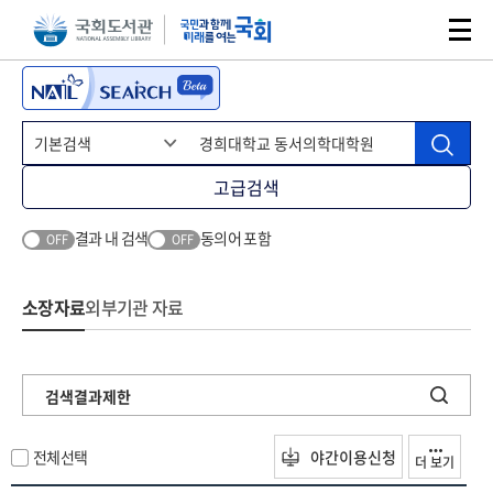
본문 바로가기
주메뉴 바로가기
고급검색
결과 내 검색
동의어 포함
OFF
OFF
소장자료
외부기관 자료
검색결과제한
전체선택
야간이용신청
더 보기