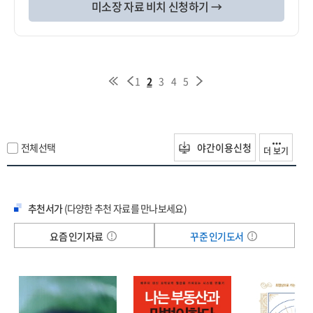
미소장 자료 비치 신청하기 →
1
2
3
4
5
전체선택
야간이용신청
더 보기
추천서가
(다양한 추천 자료를 만나보세요)
요즘 인기자료
꾸준 인기도서