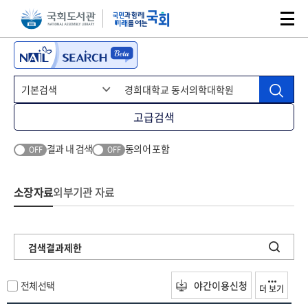
본문 바로가기
주메뉴 바로가기
고급검색
결과 내 검색
동의어 포함
OFF
OFF
소장자료
외부기관 자료
검색결과제한
전체선택
야간이용신청
더 보기