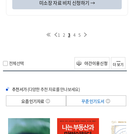
미소장 자료 비치 신청하기 →
1
2
3
4
5
전체선택
야간이용신청
더 보기
추천서가
(다양한 추천 자료를 만나보세요)
요즘 인기자료
꾸준 인기도서