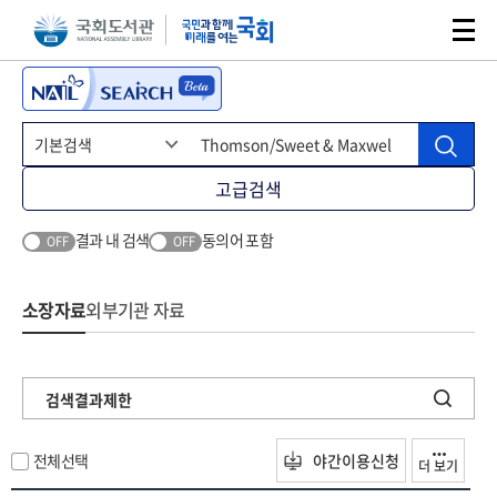
본문 바로가기
주메뉴 바로가기
고급검색
결과 내 검색
동의어 포함
OFF
OFF
소장자료
외부기관 자료
검색결과제한
전체선택
야간이용신청
더 보기