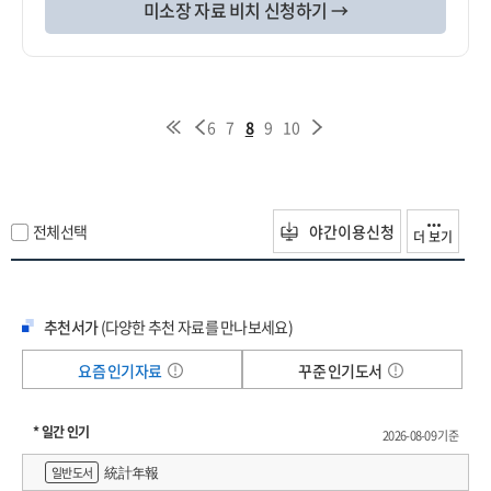
미소장 자료 비치 신청하기 →
6
7
8
9
10
전체선택
야간이용신청
더 보기
추천서가
(다양한 추천 자료를 만나보세요)
요즘 인기자료
꾸준 인기도서
* 일간 인기
2026-08-09 기준
統計年報
일반도서