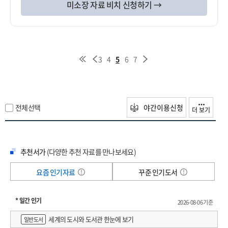
미소장 자료 비치 신청하기 →
3
4
5
6
7
전체선택
야간이용신청
더 보기
추천서가
(다양한 추천 자료를 만나보세요)
요즘 인기자료
꾸준 인기도서
* 일간 인기
2026-08-06 기준
세계의 도시와 도서관 한눈에 보기
일반도서