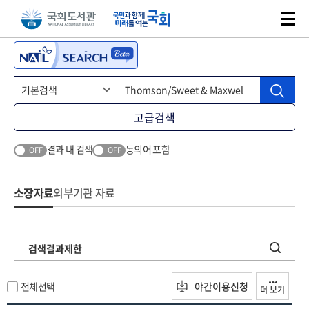
본문 바로가기
주메뉴 바로가기
고급검색
결과 내 검색
동의어 포함
OFF
OFF
소장자료
외부기관 자료
검색결과제한
전체선택
야간이용신청
더 보기