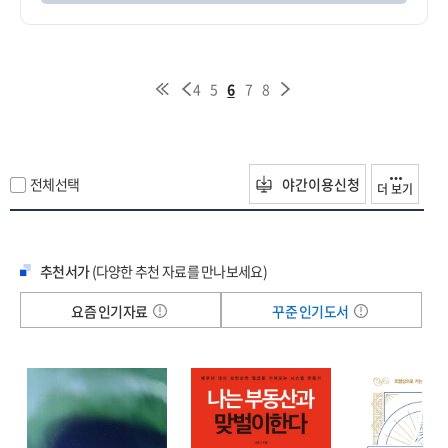
4
5
6
7
8
전체선택
야간이용신청
더 보기
추천서가
(다양한 추천 자료를 만나보세요)
요즘 인기자료
꾸준 인기도서