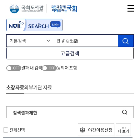
본문 바로가기
주메뉴 바로가기
고급검색
결과 내 검색
동의어 포함
OFF
OFF
소장자료
외부기관 자료
검색결과제한
전체선택
야간이용신청
더 보기