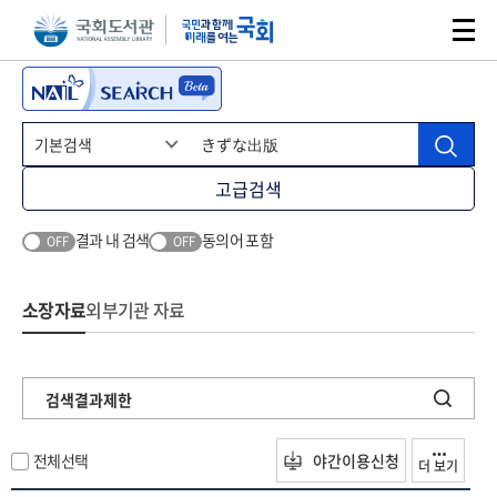
본문 바로가기
주메뉴 바로가기
고급검색
결과 내 검색
동의어 포함
OFF
OFF
소장자료
외부기관 자료
검색결과제한
전체선택
야간이용신청
더 보기