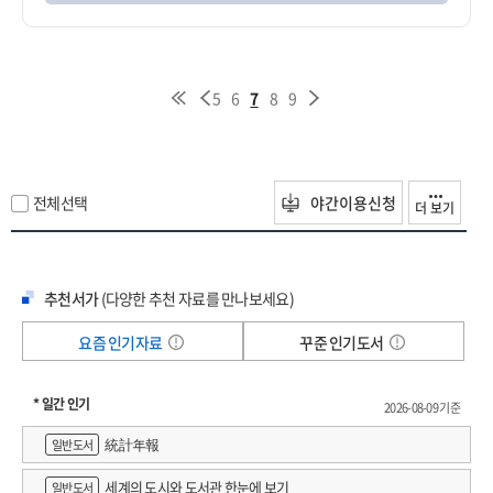
5
6
7
8
9
전체선택
야간이용신청
더 보기
추천서가
(다양한 추천 자료를 만나보세요)
요즘 인기자료
꾸준 인기도서
* 일간 인기
2026-08-09 기준
統計年報
일반도서
세계의 도시와 도서관 한눈에 보기
일반도서