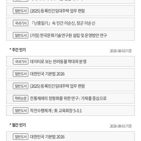
(2025) 등록민간임대주택 업무 편람
일반도서
『난중일기』속 인간 이순신, 장군 이순신
국내기사
(가칭) 한국문화기술연구원 설립 및 운영방안 연구
일반도서
* 주간 인기
2026-08-03 기준
데이터로 보는 반려동물 학대와 분쟁
국내기사
대한민국 기본법 2026
일반도서
(2025) 등록민간임대주택 업무 편람
일반도서
전통제례의 정형화를 위한 연구 : 가제를 중심으로
학위논문
작전수행체계 : 美 교육회장 5-0.1
일반도서
* 월간 인기
2026-08-01 기준
대한민국 기본법 2026
일반도서