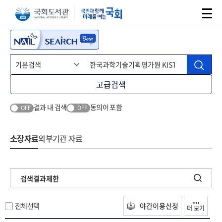
본문 바로가기
주메뉴 바로가기
고급검색
결과 내 검색
동의어 포함
OFF
OFF
소장자료
외부기관 자료
검색결과제한
전체선택
야간이용신청
더 보기