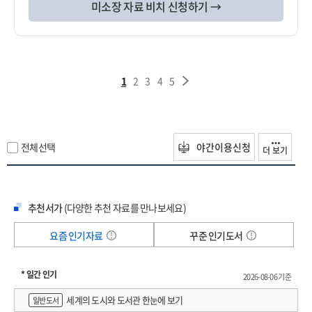
미소장 자료 비치 신청하기 →
1
2
3
4
5
전체선택
야간이용신청
더 보기
추천서가
(다양한 추천 자료를 만나보세요)
요즘 인기자료
꾸준 인기도서
* 일간 인기
2026-08-06 기준
세계의 도시와 도서관 한눈에 보기
일반도서