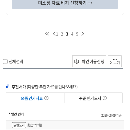
미소장 자료 비치 신청하기 →
1
2
3
4
5
전체선택
야간이용신청
더 보기
추천서가
(다양한 추천 자료를 만나보세요)
요즘 인기자료
꾸준 인기도서
* 일간 인기
2026-08-09 기준
統計年報
일반도서