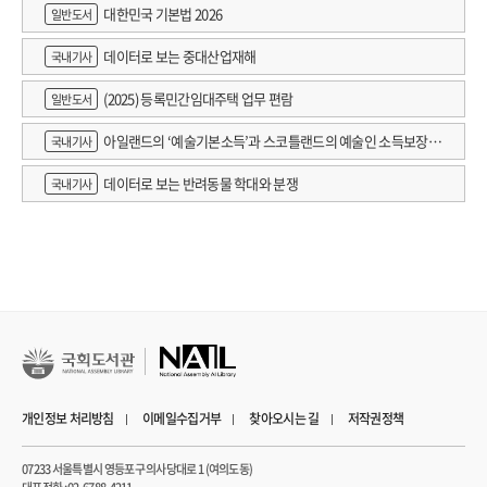
대한민국 기본법 2026
일반도서
데이터로 보는 중대산업재해
국내기사
(2025) 등록민간임대주택 업무 편람
일반도서
아일랜드의 ‘예술기본소득’과 스코틀랜드의 예술인 소득보장정
국내기사
책 논의
데이터로 보는 반려동물 학대와 분쟁
국내기사
개인정보 처리방침
이메일수집거부
찾아오시는 길
저작권정책
07233 서울특별시 영등포구 의사당대로 1 (여의도동)