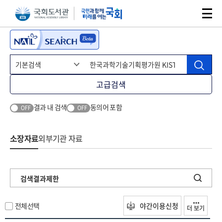
본문 바로가기
주메뉴 바로가기
고급검색
결과 내 검색
동의어 포함
OFF
OFF
소장자료
외부기관 자료
검색결과제한
전체선택
야간이용신청
더 보기