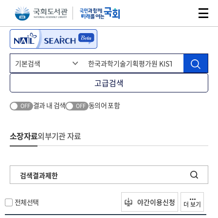
본문 바로가기
주메뉴 바로가기
고급검색
결과 내 검색
동의어 포함
OFF
OFF
소장자료
외부기관 자료
검색결과제한
전체선택
야간이용신청
더 보기