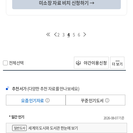
미소장 자료 비치 신청하기 →
2
3
4
5
6
전체선택
야간이용신청
더 보기
추천서가
(다양한 추천 자료를 만나보세요)
요즘 인기자료
꾸준 인기도서
* 일간 인기
2026-08-07 기준
세계의 도시와 도서관 한눈에 보기
일반도서