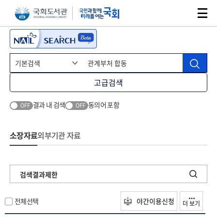
본문 바로가기
주메뉴 바로가기
고급검색
결과 내 검색
동의어 포함
OFF
OFF
소장자료
외부기관 자료
검색결과제한
전체선택
야간이용신청
더 보기