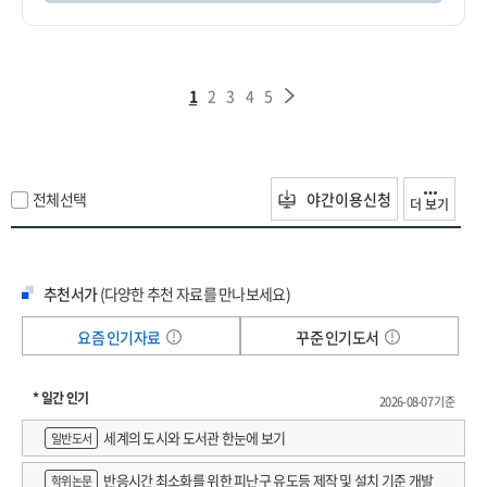
1
2
3
4
5
전체선택
야간이용신청
더 보기
추천서가
(다양한 추천 자료를 만나보세요)
요즘 인기자료
꾸준 인기도서
* 일간 인기
2026-08-07 기준
세계의 도시와 도서관 한눈에 보기
일반도서
반응시간 최소화를 위한 피난구 유도등 제작 및 설치 기준 개발
학위논문