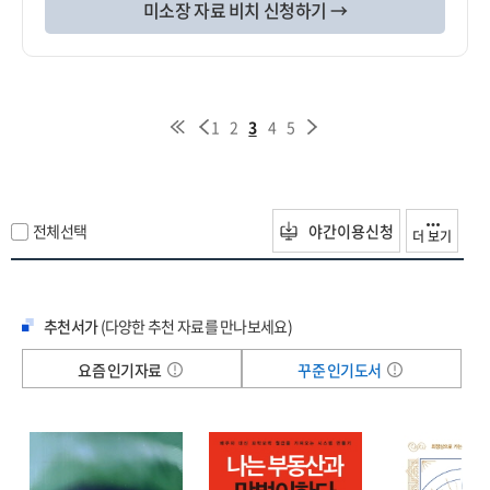
미소장 자료 비치 신청하기 →
1
2
3
4
5
전체선택
야간이용신청
더 보기
추천서가
(다양한 추천 자료를 만나보세요)
요즘 인기자료
꾸준 인기도서