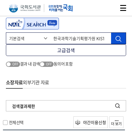
본문 바로가기
주메뉴 바로가기
고급검색
결과 내 검색
동의어 포함
OFF
OFF
소장자료
외부기관 자료
검색결과제한
전체선택
야간이용신청
더 보기