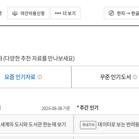
택
야간이용신청
더 보기
한자 → 한
가
(다양한 추천 자료를 만나보세요)
요즘 인기자료
꾸준 인기도서
기
* 주간 인기
2026-08-08 기준
세계의 도시와 도서관 한눈에 보기
데이터로 보는 반려동
국내기사