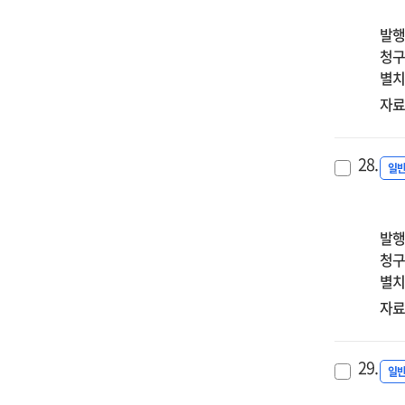
발행
청구
별치
자료
28.
일
발행
청구
별치
자료
29.
일