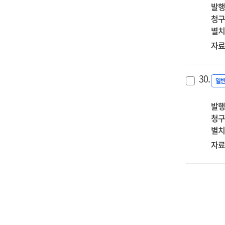
발행
청구
별치
자료
30.
일
발행
청구
별치
자료