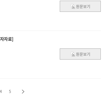
원문보기
전자자료]
원문보기
4
5