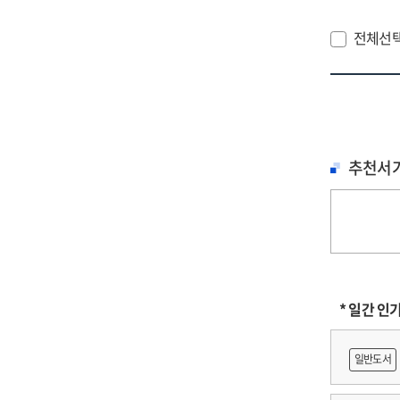
전체선
추천서
* 일간 인
일반도서