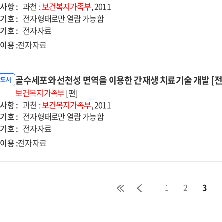
사항 :
과천 :
보건복지가족부
, 2011
기호 :
전자형태로만 열람 가능함
기호 :
전자자료
이용 :
전자자료
골수세포와 선천성 면역을 이용한 간재생 치료기술 개발 [
반도서
보건복지가족부
[편]
사항 :
과천 :
보건복지가족부
, 2011
기호 :
전자형태로만 열람 가능함
기호 :
전자자료
이용 :
전자자료
1
2
3