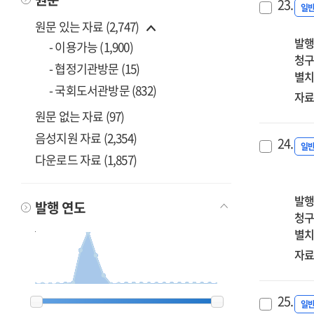
23.
일
원문 있는 자료 (2,747)
발행
- 이용가능 (1,900)
청구
- 협정기관방문 (15)
별치
- 국회도서관방문 (832)
자료
원문 없는 자료 (97)
음성지원 자료 (2,354)
24.
일
다운로드 자료 (1,857)
발행
발행 연도
청구
별치
자료
2000
2000
2002
2002
2003
2003
2005
2005
2006
2006
2007
2007
2008
2008
2009
2009
2010
2010
2011
2011
2012
2012
2013
2013
2014
2014
2015
2015
2016
2016
2017
2017
2018
2018
2019
2019
2020
2020
2021
2021
2022
2022
2023
2023
2024
2024
2025
2025
2026
2026
25.
일