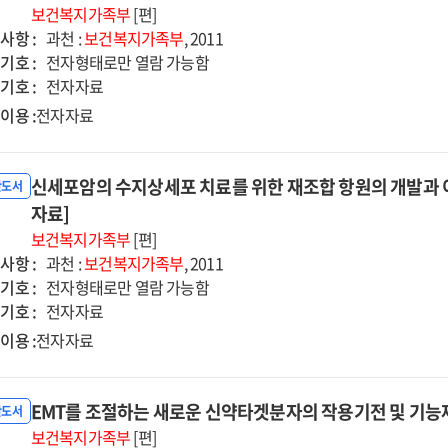
보건복지가족부
[편]
사항 :
과천 :
보건복지가족부
, 2011
기호 :
전자형태로만 열람 가능함
기호 :
전자자료
이용 :
전자자료
신세포암의 수지상세포 치료를 위한 재조합 항원의 개발과 
반도서
자료]
보건복지가족부
[편]
사항 :
과천 :
보건복지가족부
, 2011
기호 :
전자형태로만 열람 가능함
기호 :
전자자료
이용 :
전자자료
EMT를 조절하는 새로운 신약타겟분자의 작용기전 및 기능
반도서
보건복지가족부
[편]