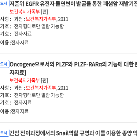
저준위 EGFR 유전자 돌연변이 발굴을 통한 폐샘암 재발기전
반도서
보건복지가족부
[편]
사항 :
과천 :
보건복지가족부
, 2011
기호 :
전자형태로만 열람 가능함
기호 :
전자자료
이용 :
전자자료
Oncogene으로서의 PLZF와 PLZF-RARα의 기능에 대한
반도서
자자료]
보건복지가족부
[편]
사항 :
과천 :
보건복지가족부
, 2011
기호 :
전자형태로만 열람 가능함
기호 :
전자자료
이용 :
전자자료
간암 전이과정에서의 Snail역할 규명과 이를 이용한 종양 
반도서