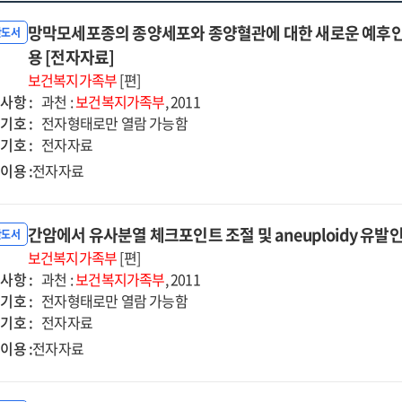
망막모세포종의 종양세포와 종양혈관에 대한 새로운 예후인자
반도서
용 [전자자료]
보건복지가족부
[편]
사항 :
과천 :
보건복지가족부
, 2011
기호 :
전자형태로만 열람 가능함
기호 :
전자자료
이용 :
전자자료
간암에서 유사분열 체크포인트 조절 및 aneuploidy 유발
반도서
보건복지가족부
[편]
사항 :
과천 :
보건복지가족부
, 2011
기호 :
전자형태로만 열람 가능함
기호 :
전자자료
이용 :
전자자료