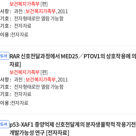
보건복지가족부
[편]
사항 :
과천 :
보건복지가족부
, 2011
기호 :
전자형태로만 열람 가능함
기호 :
전자자료
이용 :
전자자료
RAR 신호전달과정에서 MED25／PTOV1의 상호작용에 의
반도서
자료]
보건복지가족부
[편]
사항 :
과천 :
보건복지가족부
, 2011
기호 :
전자형태로만 열람 가능함
기호 :
전자자료
이용 :
전자자료
p53-XAF1 종양억제 신호전달계의 분자생물학적 작용기
반도서
개발가능성 연구 [전자자료]