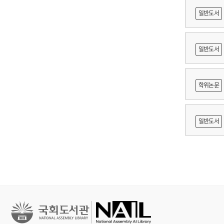
일반도서
축문화재
일반도서
적조사 :
학위논문
보고서
망 긍정'
일반도서