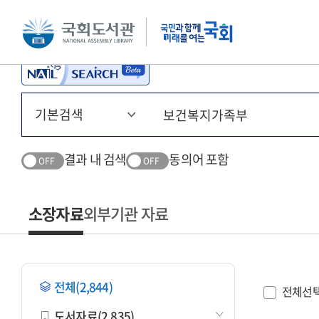
본문 바로가기
주메뉴 바로가기
결과 내 검색
동의어 포함
OFF
OFF
소장자료
외부기관 자료
전체(2,844)
전체선
도서자료(2,835)