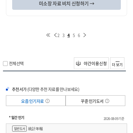
미소장 자료 비치 신청하기 →
2
3
4
5
6
전체선택
야간이용신청
더 보기
추천서가
(다양한 추천 자료를 만나보세요)
요즘 인기자료
꾸준 인기도서
* 일간 인기
2026-08-09 기준
統計年報
일반도서