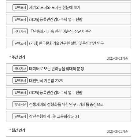
세계의 도시와 도서관 한눈에 보기
일반도서
(2025) 등록민간임대주택 업무 편람
일반도서
『난중일기』속 인간 이순신, 장군 이순신
국내기사
(가칭) 한국문화기술연구원 설립 및 운영방안 연구
일반도서
* 주간 인기
2026-08-03 기준
데이터로 보는 반려동물 학대와 분쟁
국내기사
대한민국 기본법 2026
일반도서
(2025) 등록민간임대주택 업무 편람
일반도서
전통제례의 정형화를 위한 연구 : 가제를 중심으로
학위논문
작전수행체계 : 美 교육회장 5-0.1
일반도서
* 월간 인기
2026-08-01 기준