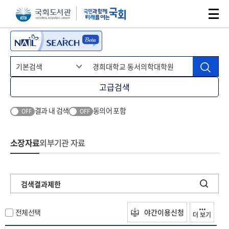
본문 바로가기
주메뉴 바로가기
고급검색
결과 내 검색
동의어 포함
OFF
OFF
소장자료
외부기관 자료
검색결과제한
전체선택
야간이용신청
더 보기