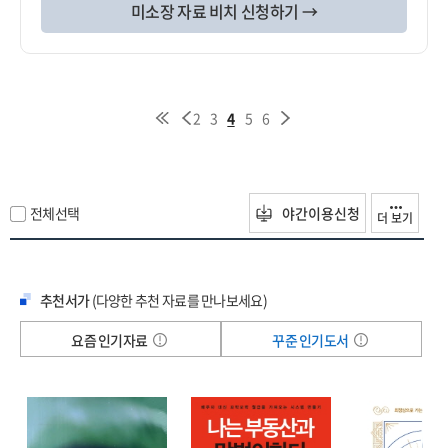
미소장 자료 비치 신청하기 →
2
3
4
5
6
전체선택
야간이용신청
더 보기
추천서가
(다양한 추천 자료를 만나보세요)
요즘 인기자료
꾸준 인기도서