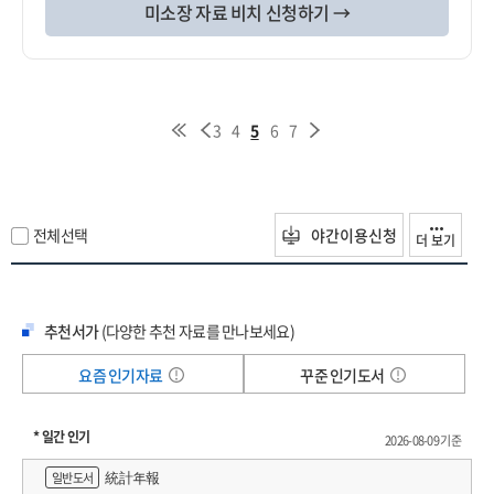
미소장 자료 비치 신청하기 →
3
4
5
6
7
전체선택
야간이용신청
더 보기
추천서가
(다양한 추천 자료를 만나보세요)
요즘 인기자료
꾸준 인기도서
* 일간 인기
2026-08-09 기준
統計年報
일반도서