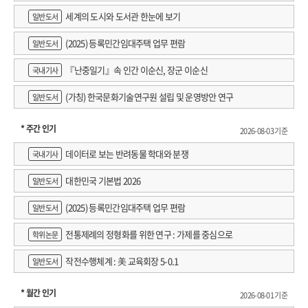
세계의 도시와 도서관 한눈에 보기
일반도서
(2025) 등록민간임대주택 업무 편람
일반도서
『난중일기』속 인간 이순신, 장군 이순신
국내기사
(가칭) 한국문화기술연구원 설립 및 운영방안 연구
일반도서
* 주간 인기
2026-08-03 기준
데이터로 보는 반려동물 학대와 분쟁
국내기사
대한민국 기본법 2026
일반도서
(2025) 등록민간임대주택 업무 편람
일반도서
전통제례의 정형화를 위한 연구 : 가제를 중심으로
학위논문
작전수행체계 : 美 교육회장 5-0.1
일반도서
* 월간 인기
2026-08-01 기준