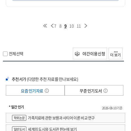
7
8
9
10
11
전체선택
야간이용신청
더 보기
추천서가
(다양한 추천 자료를 만나보세요)
요즘 인기자료
꾸준 인기도서
* 일간 인기
2026-08-10 기준
가족치료에 관한 보웬과 사티어 이론 비교 연구
학위논문
세계의 도시와 도서관 한눈에 보기
일반도서