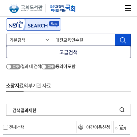
본문 바로가기
주메뉴 바로가기
고급검색
결과 내 검색
동의어 포함
OFF
OFF
소장자료
외부기관 자료
검색결과제한
전체선택
야간이용신청
더 보기