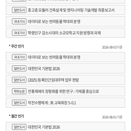
중고층 모듈러 건축설계 및 엔지니어링 기술개발 최종보고서
일반도서
데이터로 보는 반려동물 학대와 분쟁
국내기사
학령인구 감소시대의 소규모학교 지원 방향과 과제
국내기사
* 주간 인기
2026-08-03 기준
데이터로 보는 반려동물 학대와 분쟁
국내기사
대한민국 기본법 2026
일반도서
(2025) 등록민간임대주택 업무 편람
일반도서
전통제례의 정형화를 위한 연구 : 가제를 중심으로
학위논문
작전수행체계 : 美 교육회장 5-0.1
일반도서
* 월간 인기
2026-08-01 기준
대한민국 기본법 2026
일반도서