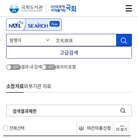
본문 바로가기
주메뉴 바로가기
고급검색
결과 내 검색
동의어 포함
OFF
OFF
소장자료
외부기관 자료
검색결과제한
전체선택
야간이용신청
더 보기