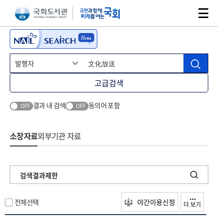
본문 바로가기
주메뉴 바로가기
고급검색
결과 내 검색
동의어 포함
OFF
OFF
소장자료
외부기관 자료
검색결과제한
전체선택
야간이용신청
더 보기