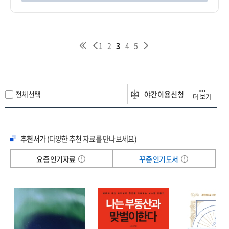
1
2
3
4
5
전체선택
야간이용신청
더 보기
추천서가
(다양한 추천 자료를 만나보세요)
요즘 인기자료
꾸준 인기도서