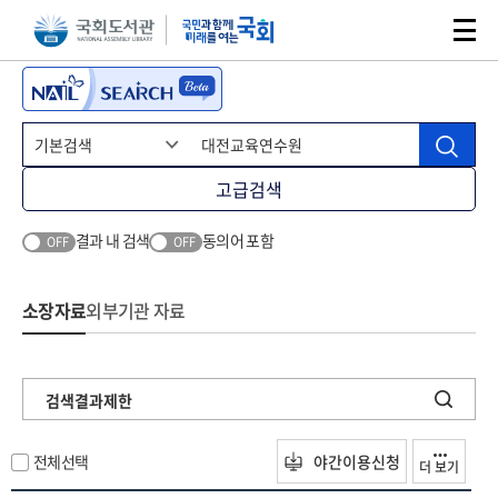
본문 바로가기
주메뉴 바로가기
고급검색
결과 내 검색
동의어 포함
OFF
OFF
소장자료
외부기관 자료
검색결과제한
전체선택
야간이용신청
더 보기