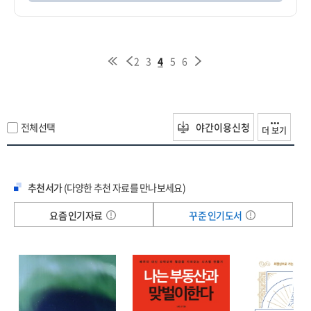
2
3
4
5
6
전체선택
야간이용신청
더 보기
추천서가
(다양한 추천 자료를 만나보세요)
요즘 인기자료
꾸준 인기도서