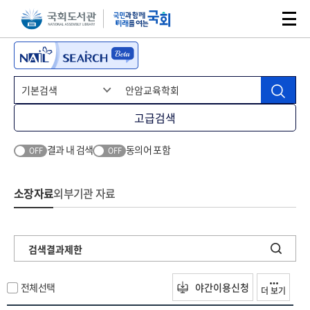
본문 바로가기
주메뉴 바로가기
고급검색
결과 내 검색
동의어 포함
OFF
OFF
소장자료
외부기관 자료
검색결과제한
전체선택
야간이용신청
더 보기