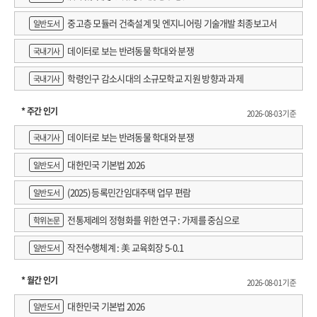
중고층 모듈러 건축설계 및 엔지니어링 기술개발 최종보고서
일반도서
데이터로 보는 반려동물 학대와 분쟁
국내기사
학령인구 감소시대의 소규모학교 지원 방향과 과제
국내기사
* 주간 인기
2026-08-03 기준
데이터로 보는 반려동물 학대와 분쟁
국내기사
대한민국 기본법 2026
일반도서
(2025) 등록민간임대주택 업무 편람
일반도서
전통제례의 정형화를 위한 연구 : 가제를 중심으로
학위논문
작전수행체계 : 美 교육회장 5-0.1
일반도서
* 월간 인기
2026-08-01 기준
대한민국 기본법 2026
일반도서